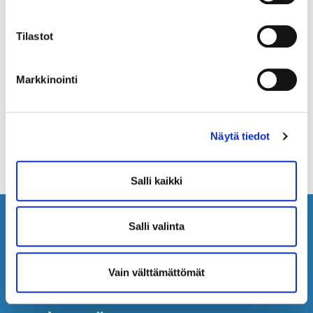
Tilastot
Markkinointi
Näytä tiedot
Salli kaikki
Salli valinta
Autokorjaamo Auto-Reko
Vain välttämättömät
Avoinna
Arkisin 8.00 – 17.00